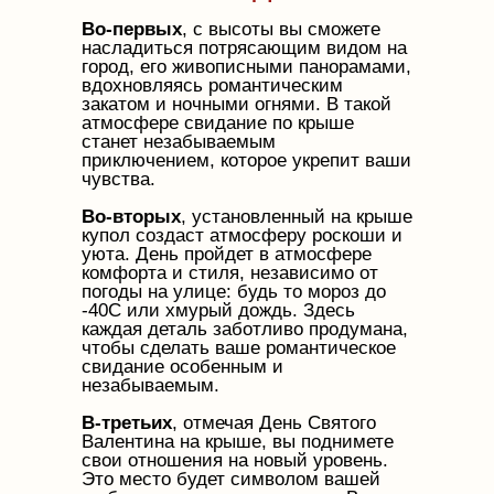
Во-первых
, с высоты вы сможете
насладиться потрясающим видом на
город, его живописными панорамами,
вдохновляясь романтическим
закатом и ночными огнями. В такой
атмосфере свидание по крыше
станет незабываемым
приключением, которое укрепит ваши
чувства.
Во-вторых
, установленный на крыше
купол создаст атмосферу роскоши и
уюта. День пройдет в атмосфере
комфорта и стиля, независимо от
погоды на улице: будь то мороз до
-40С или хмурый дождь. Здесь
каждая деталь заботливо продумана,
чтобы сделать ваше романтическое
свидание особенным и
незабываемым.
В-третьих
, отмечая День Святого
Валентина на крыше, вы поднимете
свои отношения на новый уровень.
Это место будет символом вашей