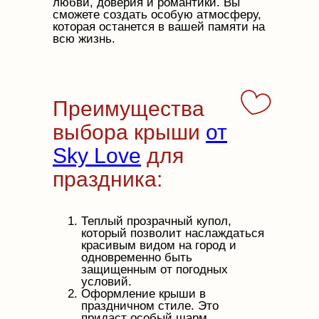
любви, доверия и романтики. Вы
сможете создать особую атмосферу,
которая останется в вашей памяти на
всю жизнь.
Преимущества
выбора крыши
от
Sky Love
для
праздника:
Теплый прозрачный купол,
который позволит наслаждаться
красивым видом на город и
одновременно быть
защищенным от погодных
условий.
Оформление крыши в
праздничном стиле. Это
придаст особый шарм