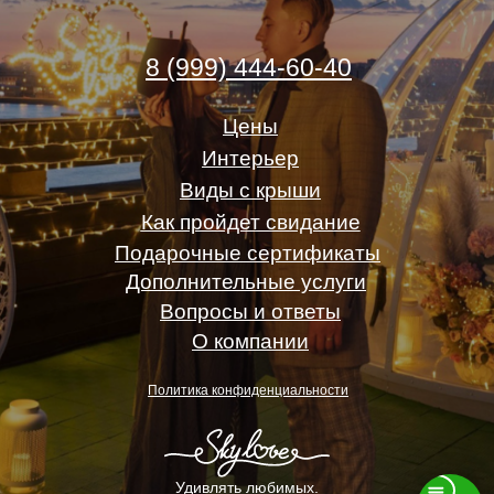
8 (999) 444-60-40
Цены
Интерьер
Виды с крыши
Как пройдет свидание
Подарочные сертификаты
Дополнительные услуги
Вопросы и ответы
О компании
Политика конфиденциальности
Удивлять любимых.