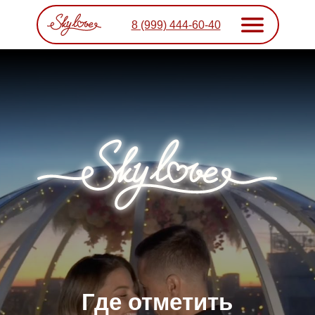
8 (999) 444-60-40
Где отметить