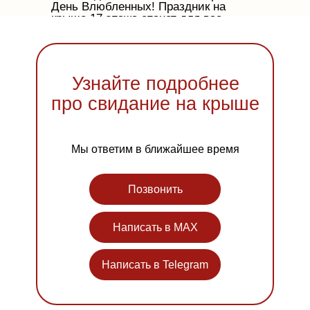
День Влюбленных! Праздник на
крыше 17 этажа станет для вас
одним из самых ярких моментов в
жизни!
Узнайте подробнее
про свидание на крыше
Мы ответим в ближайшее время
Позвонить
Написать в MAX
Написать в Telegram