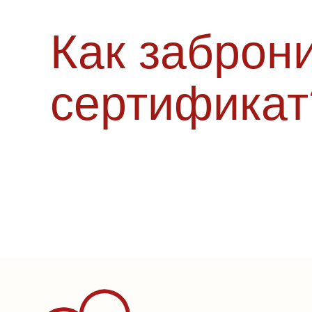
Как заброн
сертификат