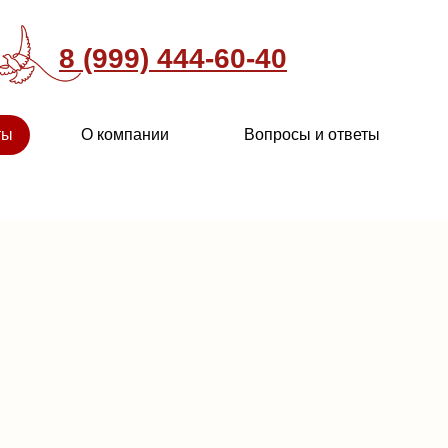
8 (999) 444-60-40
ты
О компании
Вопросы и ответы