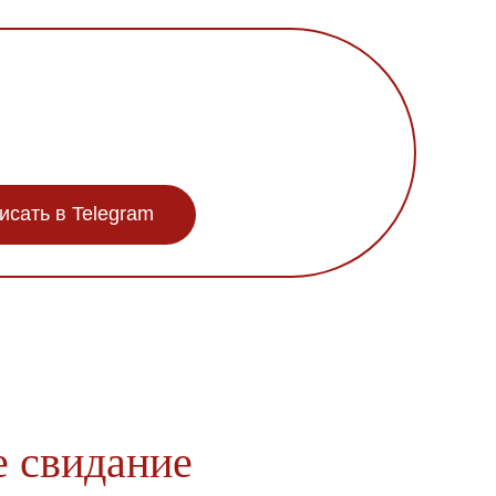
исать в Telegram
е свидание