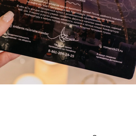
ь меню