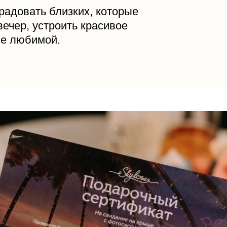
радовать близких, которые
ечер, устроить красивое
ие любимой.