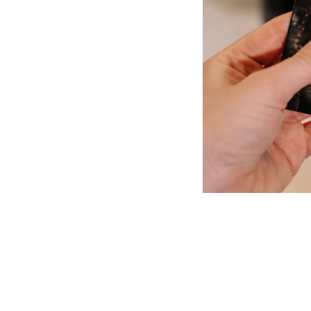
Хочу заказать ужин
Открыт