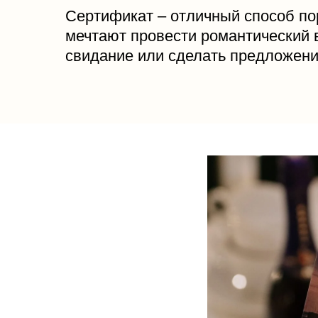
Сертификат – отличный способ по
мечтают провести романтический в
свидание или сделать предложен