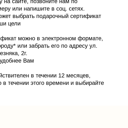
у на сайте, позвоните нам по
еру или напишите в соц. сетях.
жет выбрать подарочный сертификат
ши цели
ификат можно в электронном формате,
ороду* или забрать его по адресу ул.
зняка, 2г.
 удобнее Вам
ствителен в течении 12 месяцев,
о в течении этого времени и выбирайте