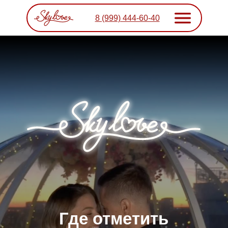
8 (999) 444-60-40
Где отметить