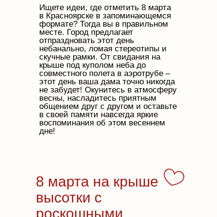
Ищете идеи, где отметить 8 марта
в Красноярске в запоминающемся
формате? Тогда вы в правильном
месте. Город предлагает
отпраздновать этот день
небанально, ломая стереотипы и
скучные рамки. От свидания на
крыше под куполом неба до
совместного полета в аэротрубе –
этот день ваша дама точно никогда
не забудет! Окунитесь в атмосферу
весны, насладитесь приятным
общением друг с другом и оставьте
в своей памяти навсегда яркие
воспоминания об этом весеннем
дне!
8 марта на крыше
высотки с
роскошными