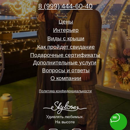
8 (999) 444-60-40
Цены
Интерьер
Виды с крыши
Как пройдет свидание
Подарочные сертификаты
Дополнительные услуги
Вопросы и ответы
О компании
Политика конфиденциальности
Удивлять любимых.
На высоте