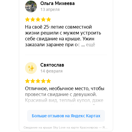
Свидание на крыше Sky Love на карте Красноярска — Яндекс Карты