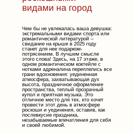
видами на город
Чем бы не увлекалась ваша девушка:
экстремальными видами спорта или
романтической литературой –
свидание на крыше в 2025 году
станет для нее подарком-
потрясением. В лучшем смысле
этого слова! Здесь, на 17 этаже, в
одном романтическом коктейле с
нотками адреналина переплелись все
грани вдохновения: уединенная
атмосфера, захватывающая дух
высота, праздничное оформление
пространства, теплый прозрачный
купол и приятная музыка. Это
отличное место для тех, кто хочет
провести этот день в атмосфере
роскоши и уединения, оставив, как
послевкусие праздника,
незабываемые впечатления для себя
и своей любимой.