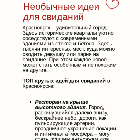
Необычные идеи
для свиданий
Красноярск – удивительный город.
Здесь исторические кварталы уютно
соседствуют с современными
зданиями из стекла и бетона. Здесь
тысячи интересных мест, куда можно
сводить девушку или парня на
свидание. При этом каждое новое
может стать особенным и не похожим
на другие.
ТОП крутых идей для свиданий
в
Красноярске:
Ресторан на крыше
высотного здания
. Город,
раскинувшийся далеко внизу,
бескрайнее небо, дороги, как
пульсирующие артерии,
праздничное украшение локации
и интимная атмосфера – могут
стать лучшим антуражем для