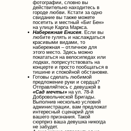
фотографии, словно вы
действительно находитесь в
городе любви. Кстати за одно
свидание вы также можете
посетить и местный «Биг Бен»
на улице Карла Маркса.
Набережная Енисея
. Если вы
любите гулять и наслаждаться
красивыми видами, то
набережная – отличное для
этого место. Здесь можно
покататься на велосипедах или
лодках, поприсутствовать на
концерте и просто пообщаться в
тишине и спокойной обстановке.
Готовы сделать любимой
предложение руки и сердца?
Отправляйтесь с девушкой в
«Сад мечты»
на ул. 78-й
Добровольческой Бригады.
Выполнив несколько условий
администрации, вам предложат
интересный сценарий для
вашего признания. Такой
сюрприз ваша девушка никогда
не забудет.