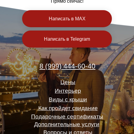
Прямо сейчас!
Написать в MAX
Написать в Telegram
8 (999) 444-60-40
Цены
Интерьер
Виды с крыши
Как пройдет свидание
Подарочные сертификаты
Дополнительные услуги
Вопросы и ответы