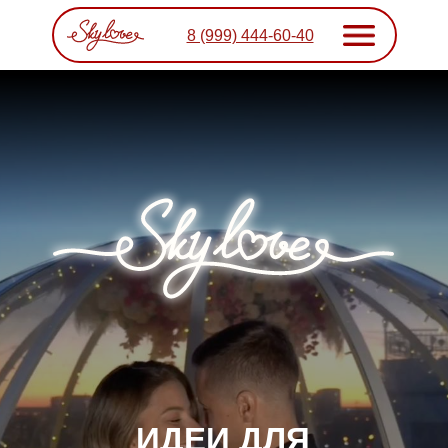
8 (999) 444-60-40
ИДЕИ ДЛЯ