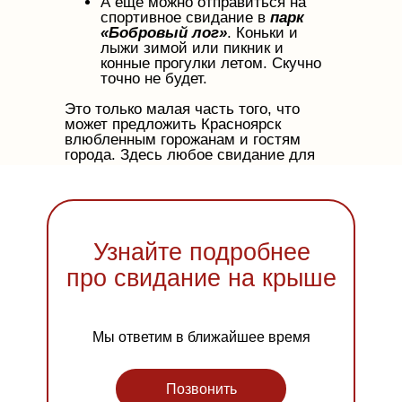
А еще можно отправиться на
спортивное свидание в
парк
«Бобровый лог»
. Коньки и
лыжи зимой или пикник и
конные прогулки летом. Скучно
точно не будет.
Это только малая часть того, что
может предложить Красноярск
влюбленным горожанам и гостям
города. Здесь любое свидание для
двоих может стать ярким и
незабываемым впечатлением!
Узнайте подробнее
про свидание на крыше
Мы ответим в ближайшее время
Позвонить