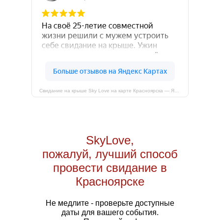
Свидание на крыше Sky Love на карте Красноярска — Яндекс Карты
SkyLove,
пожалуй, лучший способ
провести свидание в
Красноярске
Не медлите - проверьте доступные
даты для вашего события.