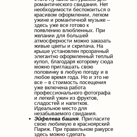
романтического свидания. Нет
необходимости беспокоиться о
красивом оформлении, легком
ужине и романтичной музыке –
здесь уже все готово к
появлению влюбленных. При
желании для большей
атмосферности можно заказать
живые цветы и скрипача. На
крыше установлен прозрачный
элегантно оформленный теплый
купол, благодаря которому сюда
можно приглашать свою
половинку в любую погоду и в
любое время года. Но и это не
все – в стоимость посещения
уже включена работа
профессионального фотографа
и легкий ужин из фруктов,
сладостей и напитков.
Идеальное место для
незабываемого свидания.
Эйфелева башня
. Пригласите
свою любимую в красноярский
Париж. При правильном ракурсе
здесь можно сделать