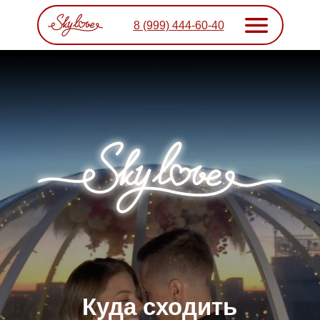
8 (999) 444-60-40
Куда сходить