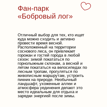
Фан-парк
«Бобровый лог»
Отличный выбор для тех, кто ищет
куда можно сходить и активно
провести время весной.
Расположенный на территории
соснового леса, он привлекает
горожан и гостей города в любой
сезон: зимой покататься по
горнолыжным склонам, а весной и
летом покататься на велосипедах по
лесным тропам, прогуляться по
живописным маршрутам, устроить
пикник на природе. Необычный
ландшафт, ухоженные аллеи и
атмосфера уединения делают это
место идеальным для отдыха и
зарядки энергией после зимы.