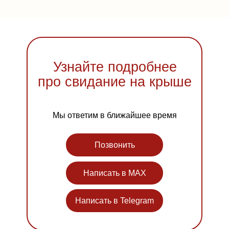
Узнайте подробнее
про свидание на крыше
Мы ответим в ближайшее время
Позвонить
Написать в MAX
Написать в Telegram