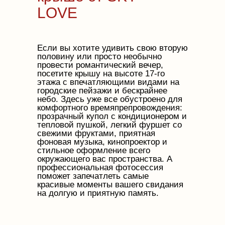
LOVE
Если вы хотите удивить свою вторую
половину или просто необычно
провести романтический вечер,
посетите крышу на высоте 17-го
этажа с впечатляющими видами на
городские пейзажи и бескрайнее
небо. Здесь уже все обустроено для
комфортного времяпрепровождения:
прозрачный купол с кондиционером и
тепловой пушкой, легкий фуршет со
свежими фруктами, приятная
фоновая музыка, кинопроектор и
стильное оформление всего
окружающего вас пространства. А
профессиональная фотосессия
поможет запечатлеть самые
красивые моменты вашего свидания
на долгую и приятную память.