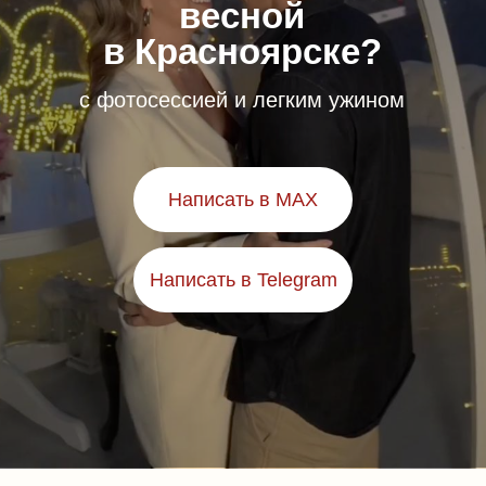
весной
в Красноярске?
с фотосессией и легким ужином
Написать в MAX
Написать в Telegram