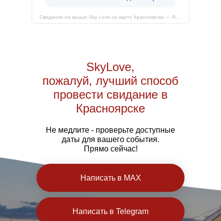
Свидание на крыше Sky Love на карте Красноярска — Яндекс Карты
SkyLove,
пожалуй, лучший способ
провести свидание в
Красноярске
Не медлите - проверьте доступные
даты для вашего события.
Прямо сейчас!
Написать в MAX
Написать в Telegram